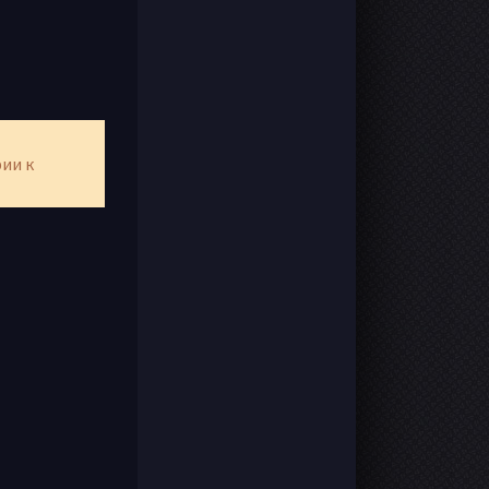
рии к