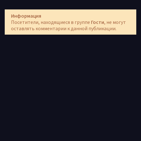
Информация
Посетители, находящиеся в группе
Гости
, не могут
оставлять комментарии к данной публикации.