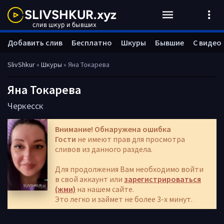
Добавить слив
Бесплатно
Шкуры
Бывшие
С видео
SlivShkur
»
Шкуры
» Яна Токарева
Яна Токарева
Черкесск
Внимание! Обнаружена ошибка
Гости
не имеют прав для просмотра
сливов из данного раздела.
Для продолжения Вам необходимо войти
в свой аккаунт или
зарегистрироваться
(жми)
на нашем сайте.
Это легко и займет не более 3-х минут.