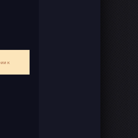
рии к