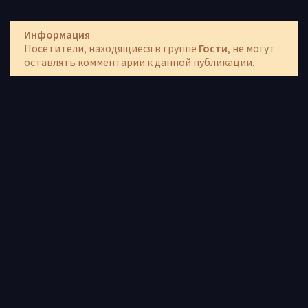
Информация
Посетители, находящиеся в группе
Гости
, не могут
оставлять комментарии к данной публикации.