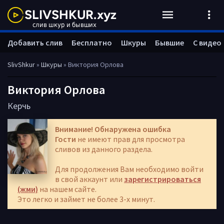
Добавить слив
Бесплатно
Шкуры
Бывшие
С видео
SlivShkur
»
Шкуры
» Виктория Орлова
Виктория Орлова
Керчь
Внимание! Обнаружена ошибка
Гости
не имеют прав для просмотра
сливов из данного раздела.
Для продолжения Вам необходимо войти
в свой аккаунт или
зарегистрироваться
(жми)
на нашем сайте.
Это легко и займет не более 3-х минут.