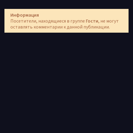
Информация
Посетители, находящиеся в группе
Гости
, не могут
оставлять комментарии к данной публикации.