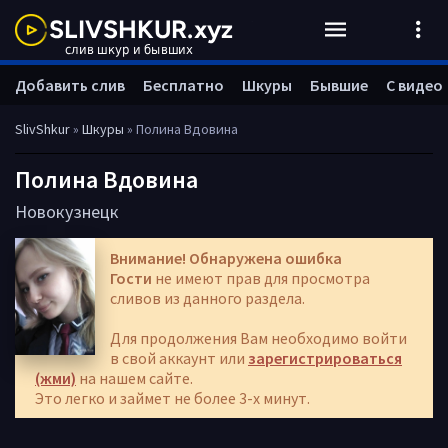
Добавить слив
Бесплатно
Шкуры
Бывшие
С видео
SlivShkur
»
Шкуры
» Полина Вдовина
Полина Вдовина
Новокузнецк
Внимание! Обнаружена ошибка
Гости
не имеют прав для просмотра
сливов из данного раздела.
Для продолжения Вам необходимо войти
в свой аккаунт или
зарегистрироваться
(жми)
на нашем сайте.
Это легко и займет не более 3-х минут.