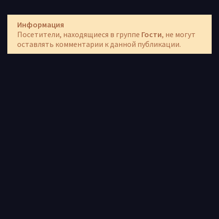
Информация
Посетители, находящиеся в группе
Гости
, не могут
оставлять комментарии к данной публикации.