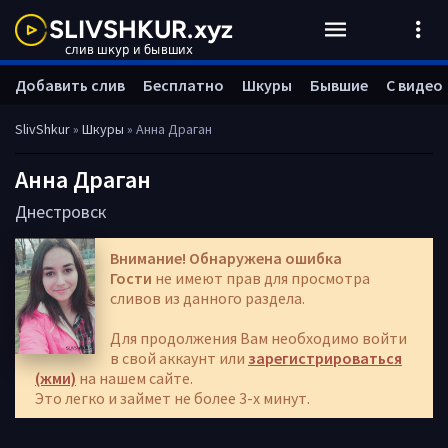
Добавить слив
Бесплатно
Шкуры
Бывшие
С видео
SlivShkur
»
Шкуры
» Анна Драган
Анна Драган
Днестровск
Внимание! Обнаружена ошибка
Гости
не имеют прав для просмотра
сливов из данного раздела.
Для продолжения Вам необходимо войти
в свой аккаунт или
зарегистрироваться
(жми)
на нашем сайте.
Это легко и займет не более 3-х минут.