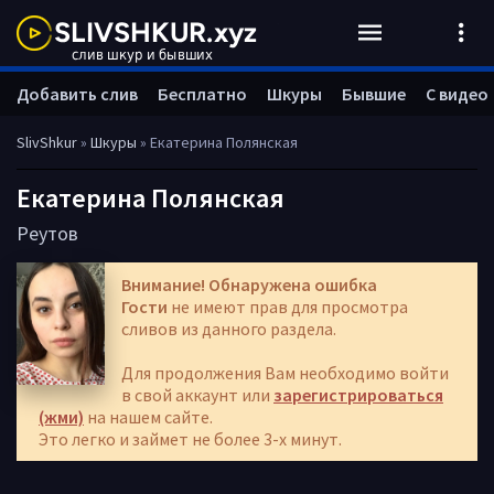
Добавить слив
Бесплатно
Шкуры
Бывшие
С видео
SlivShkur
»
Шкуры
» Екатерина Полянская
Екатерина Полянская
Реутов
Внимание! Обнаружена ошибка
Гости
не имеют прав для просмотра
сливов из данного раздела.
Для продолжения Вам необходимо войти
в свой аккаунт или
зарегистрироваться
(жми)
на нашем сайте.
Это легко и займет не более 3-х минут.