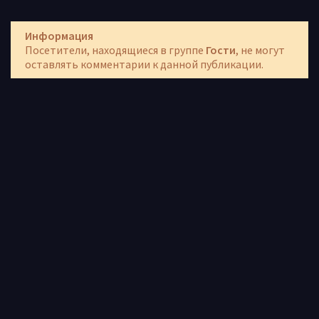
Информация
Посетители, находящиеся в группе
Гости
, не могут
оставлять комментарии к данной публикации.