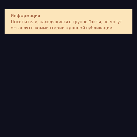
Информация
Посетители, находящиеся в группе
Гости
, не могут
оставлять комментарии к данной публикации.