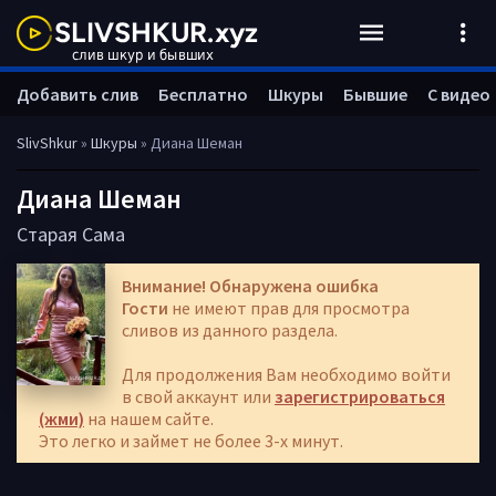
Добавить слив
Бесплатно
Шкуры
Бывшие
С видео
SlivShkur
»
Шкуры
» Диана Шеман
Диана Шеман
Старая Сама
Внимание! Обнаружена ошибка
Гости
не имеют прав для просмотра
сливов из данного раздела.
Для продолжения Вам необходимо войти
в свой аккаунт или
зарегистрироваться
(жми)
на нашем сайте.
Это легко и займет не более 3-х минут.