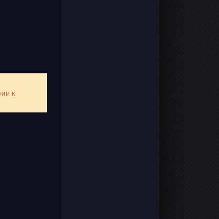
рии к