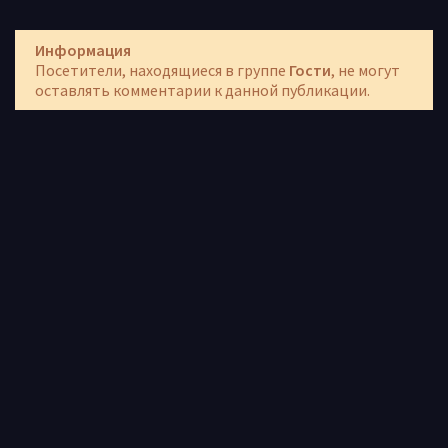
Информация
Посетители, находящиеся в группе
Гости
, не могут
оставлять комментарии к данной публикации.