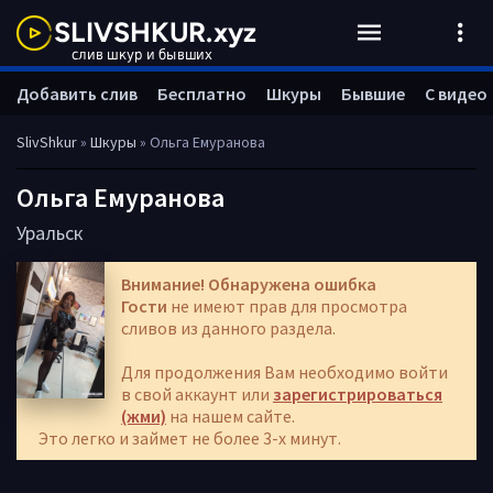
Добавить слив
Бесплатно
Шкуры
Бывшие
С видео
SlivShkur
»
Шкуры
» Ольга Емуранова
Ольга Емуранова
Уральск
Внимание! Обнаружена ошибка
Гости
не имеют прав для просмотра
сливов из данного раздела.
Для продолжения Вам необходимо войти
в свой аккаунт или
зарегистрироваться
(жми)
на нашем сайте.
Это легко и займет не более 3-х минут.