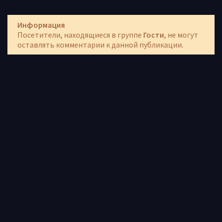
Информация
Посетители, находящиеся в группе
Гости
, не могут
оставлять комментарии к данной публикации.