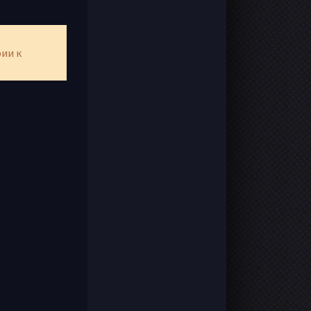
рии к