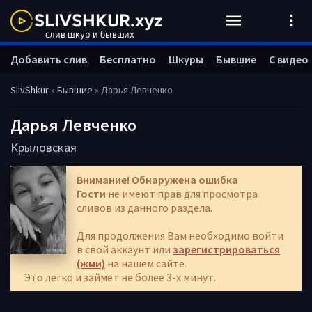
Добавить слив
Бесплатно
Шкуры
Бывшие
С видео
SlivShkur
»
Бывшие
» Дарья Левченко
Дарья Левченко
Крыловская
Внимание! Обнаружена ошибка
Гости
не имеют прав для просмотра
сливов из данного раздела.
Для продолжения Вам необходимо войти
в свой аккаунт или
зарегистрироваться
(жми)
на нашем сайте.
Это легко и займет не более 3-х минут.