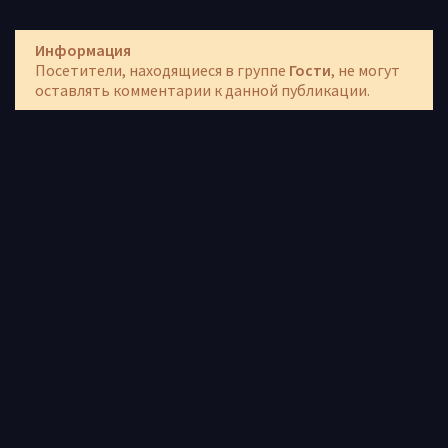
Информация
Посетители, находящиеся в группе
Гости
, не могут
оставлять комментарии к данной публикации.