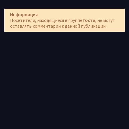
Информация
Посетители, находящиеся в группе
Гости
, не могут
оставлять комментарии к данной публикации.