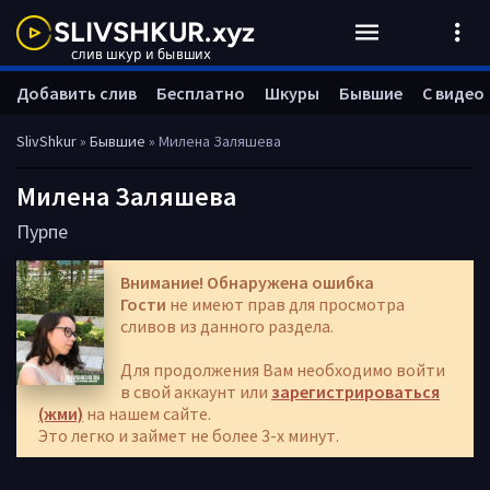
Добавить слив
Бесплатно
Шкуры
Бывшие
С видео
SlivShkur
»
Бывшие
» Милена Заляшева
Милена Заляшева
Пурпе
Внимание! Обнаружена ошибка
Гости
не имеют прав для просмотра
сливов из данного раздела.
Для продолжения Вам необходимо войти
в свой аккаунт или
зарегистрироваться
(жми)
на нашем сайте.
Это легко и займет не более 3-х минут.