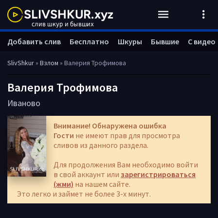
Добавить слив
Бесплатно
Шкуры
Бывшие
С видео
SlivShkur
»
Взлом
» Валерия Трофимова
Валерия Трофимова
Иваново
Внимание! Обнаружена ошибка
Гости
не имеют прав для просмотра
сливов из данного раздела.
Для продолжения Вам необходимо войти
в свой аккаунт или
зарегистрироваться
(жми)
на нашем сайте.
Это легко и займет не более 3-х минут.