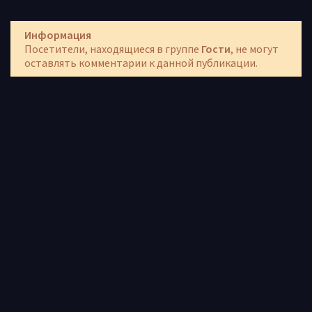
Информация
Посетители, находящиеся в группе
Гости
, не могут
оставлять комментарии к данной публикации.