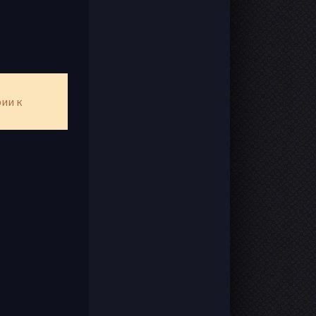
рии к