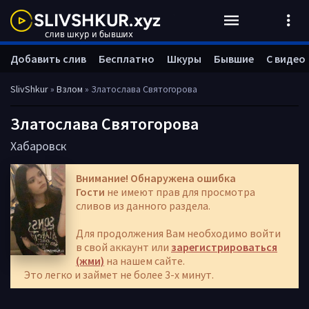
Добавить слив
Бесплатно
Шкуры
Бывшие
С видео
SlivShkur
»
Взлом
» Златослава Святогорова
Златослава Святогорова
Хабаровск
Внимание! Обнаружена ошибка
Гости
не имеют прав для просмотра
сливов из данного раздела.
Для продолжения Вам необходимо войти
в свой аккаунт или
зарегистрироваться
(жми)
на нашем сайте.
Это легко и займет не более 3-х минут.