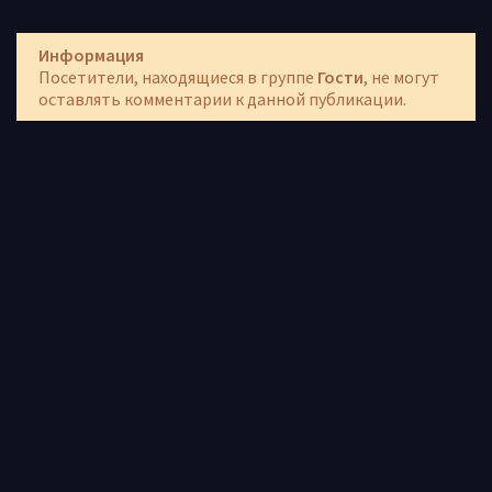
Информация
Посетители, находящиеся в группе
Гости
, не могут
оставлять комментарии к данной публикации.