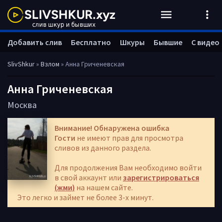
Добавить слив
Бесплатно
Шкуры
Бывшие
С видео
SlivShkur
»
Взлом
» Анна Гриченевская
Анна Гриченевская
Москва
Внимание! Обнаружена ошибка
Гости
не имеют прав для просмотра
сливов из данного раздела.
Для продолжения Вам необходимо войти
в свой аккаунт или
зарегистрироваться
(жми)
на нашем сайте.
Это легко и займет не более 3-х минут.