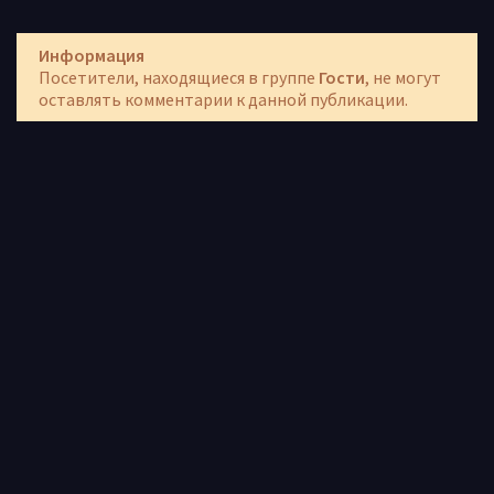
Информация
Посетители, находящиеся в группе
Гости
, не могут
оставлять комментарии к данной публикации.