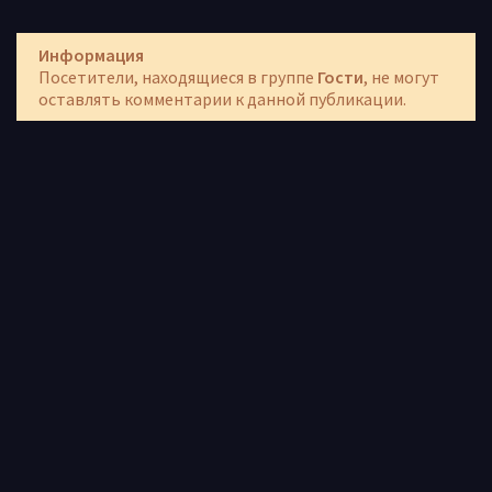
Информация
Посетители, находящиеся в группе
Гости
, не могут
оставлять комментарии к данной публикации.