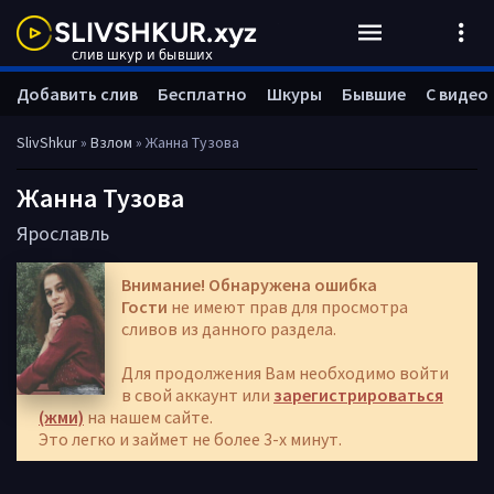
Добавить слив
Бесплатно
Шкуры
Бывшие
С видео
SlivShkur
»
Взлом
» Жанна Тузова
Жанна Тузова
Ярославль
Внимание! Обнаружена ошибка
Гости
не имеют прав для просмотра
сливов из данного раздела.
Для продолжения Вам необходимо войти
в свой аккаунт или
зарегистрироваться
(жми)
на нашем сайте.
Это легко и займет не более 3-х минут.