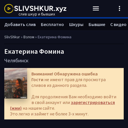
Добавить слив
Бесплатно
Шкуры
Бывшие
С видео
SlivShkur
»
Взлом
» Екатерина Фомина
Екатерина Фомина
Челябинск
Внимание! Обнаружена ошибка
Гости
не имеют прав для просмотра
сливов из данного раздела.
Для продолжения Вам необходимо войти
в свой аккаунт или
зарегистрироваться
(жми)
на нашем сайте.
Это легко и займет не более 3-х минут.