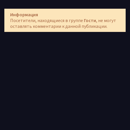
Информация
Посетители, находящиеся в группе
Гости
, не могут
оставлять комментарии к данной публикации.