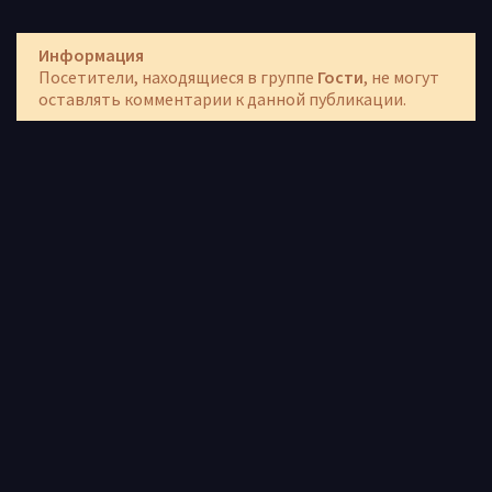
Информация
Посетители, находящиеся в группе
Гости
, не могут
оставлять комментарии к данной публикации.