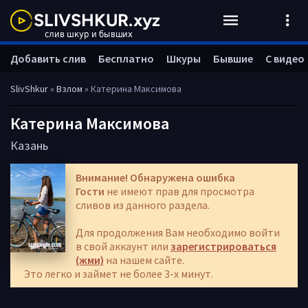
Добавить слив
Бесплатно
Шкуры
Бывшие
С видео
SlivShkur
»
Взлом
» Катерина Максимова
Катерина Максимова
Казань
Внимание! Обнаружена ошибка
Гости
не имеют прав для просмотра
сливов из данного раздела.
Для продолжения Вам необходимо войти
в свой аккаунт или
зарегистрироваться
(жми)
на нашем сайте.
Это легко и займет не более 3-х минут.