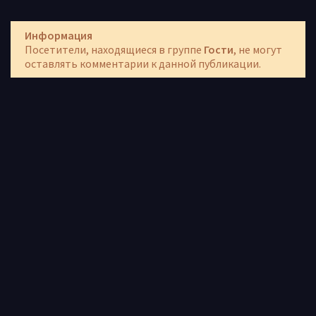
Информация
Посетители, находящиеся в группе
Гости
, не могут
оставлять комментарии к данной публикации.