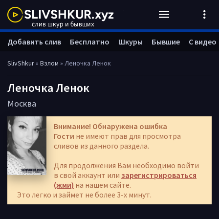
Добавить слив
Бесплатно
Шкуры
Бывшие
С видео
SlivShkur
»
Взлом
» Леночка Ленок
Леночка Ленок
Москва
Внимание! Обнаружена ошибка
Гости
не имеют прав для просмотра
сливов из данного раздела.
Для продолжения Вам необходимо войти
в свой аккаунт или
зарегистрироваться
(жми)
на нашем сайте.
Это легко и займет не более 3-х минут.