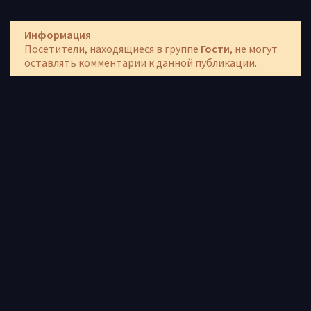
Информация
Посетители, находящиеся в группе
Гости
, не могут
оставлять комментарии к данной публикации.