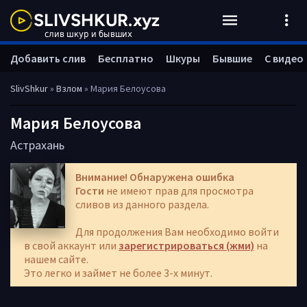
Добавить слив
Бесплатно
Шкуры
Бывшие
С видео
SlivShkur
»
Взлом
» Мария Белоусова
Мария Белоусова
Астрахань
Внимание! Обнаружена ошибка
Гости
не имеют прав для просмотра
сливов из данного раздела.
Для продолжения Вам необходимо войти
в свой аккаунт или
зарегистрироваться (жми)
на
нашем сайте.
Это легко и займет не более 3-х минут.