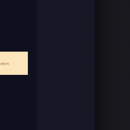
рии к