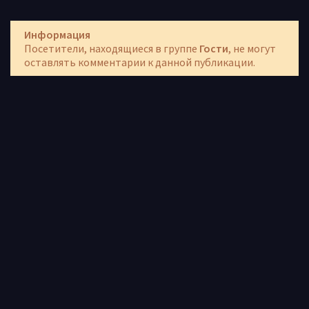
Информация
Посетители, находящиеся в группе
Гости
, не могут
оставлять комментарии к данной публикации.