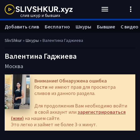
Добавить слив
Бесплатно
Шкуры
Бывшие
С видео
SlivShkur
»
Шкуры
» Валентина Гаджиева
Валентина Гаджиева
Москва
Внимание! Обнаружена ошибка
Гости
не имеют прав для просмотра
сливов из данного раздела.
Для продолжения Вам необходимо войти
в свой аккаунт или
зарегистрироваться
(жми)
на нашем сайте.
Это легко и займет не более 3-х минут.