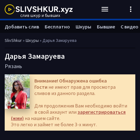
Добавить слив
Бесплатно
Шкуры
Бывшие
С видео
SlivShkur
»
Шкуры
» Дарья Замаруева
Дарья Замаруева
Рязань
Внимание! Обнаружена ошибка
Гости
не имеют прав для просмотра
сливов из данного раздела.
Для продолжения Вам необходимо войти
в свой аккаунт или
зарегистрироваться
(жми)
на нашем сайте.
Это легко и займет не более 3-х минут.