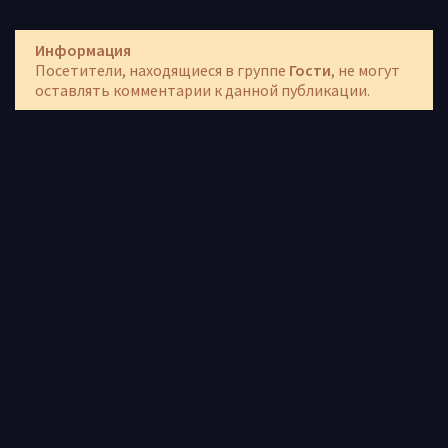
Информация
Посетители, находящиеся в группе
Гости
, не могут
оставлять комментарии к данной публикации.