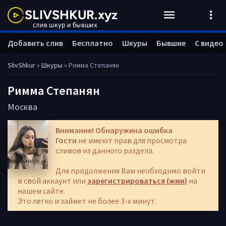
Добавить слив
Бесплатно
Шкуры
Бывшие
С видео
SlivShkur
»
Шкуры
» Римма Степанян
Римма Степанян
Москва
Внимание! Обнаружена ошибка
Гости
не имеют прав для просмотра
сливов из данного раздела.
Для продолжения Вам необходимо войти
в свой аккаунт или
зарегистрироваться (жми)
на
нашем сайте.
Это легко и займет не более 3-х минут.