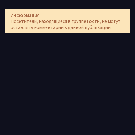
Информация
Посетители, находящиеся в группе
Гости
, не могут
оставлять комментарии к данной публикации.