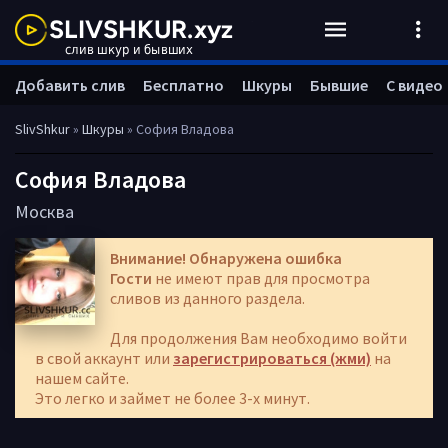
Добавить слив
Бесплатно
Шкуры
Бывшие
С видео
SlivShkur
»
Шкуры
» София Владова
София Владова
Москва
Внимание! Обнаружена ошибка
Гости
не имеют прав для просмотра
сливов из данного раздела.
Для продолжения Вам необходимо войти
в свой аккаунт или
зарегистрироваться (жми)
на
нашем сайте.
Это легко и займет не более 3-х минут.