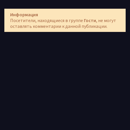
Информация
Посетители, находящиеся в группе
Гости
, не могут
оставлять комментарии к данной публикации.