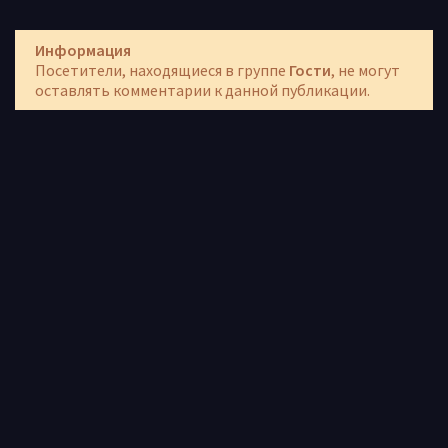
Информация
Посетители, находящиеся в группе
Гости
, не могут
оставлять комментарии к данной публикации.