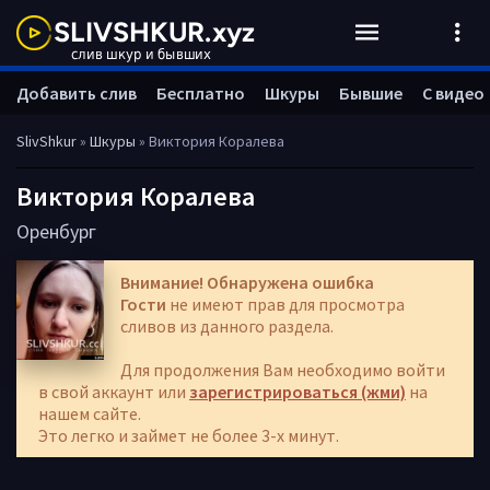
Добавить слив
Бесплатно
Шкуры
Бывшие
С видео
SlivShkur
»
Шкуры
» Виктория Коралева
Виктория Коралева
Оренбург
Внимание! Обнаружена ошибка
Гости
не имеют прав для просмотра
сливов из данного раздела.
Для продолжения Вам необходимо войти
в свой аккаунт или
зарегистрироваться (жми)
на
нашем сайте.
Это легко и займет не более 3-х минут.