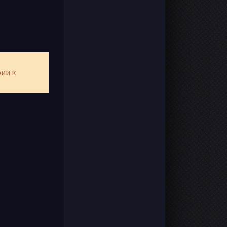
рии к