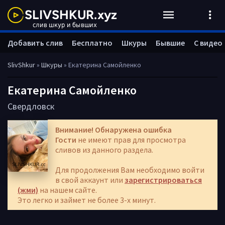
Добавить слив
Бесплатно
Шкуры
Бывшие
С видео
SlivShkur
»
Шкуры
» Екатерина Самойленко
Екатерина Самойленко
Свердловск
Внимание! Обнаружена ошибка
Гости
не имеют прав для просмотра
сливов из данного раздела.
Для продолжения Вам необходимо войти
в свой аккаунт или
зарегистрироваться
(жми)
на нашем сайте.
Это легко и займет не более 3-х минут.