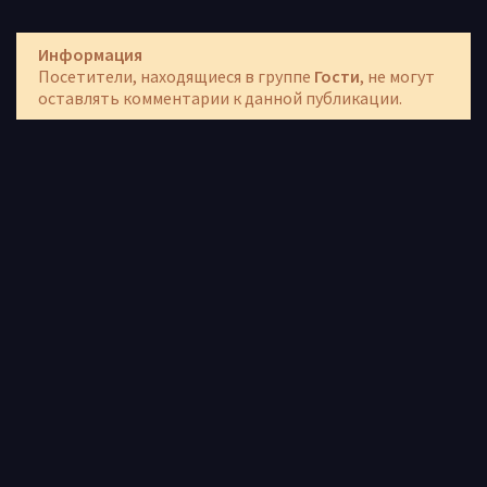
Информация
Посетители, находящиеся в группе
Гости
, не могут
оставлять комментарии к данной публикации.