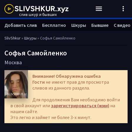
Добавить слив
Бесплатно
Шкуры
Бывшие
С видео
SlivShkur
»
Шкуры
» Софья Самойленко
Софья Самойленко
Москва
Внимание! Обнаружена ошибка
Гости
не имеют прав для просмотра
сливов из данного раздела.
Для продолжения Вам необходимо войти
в свой аккаунт или
зарегистрироваться (жми)
на
нашем сайте.
Это легко и займет не более 3-х минут.