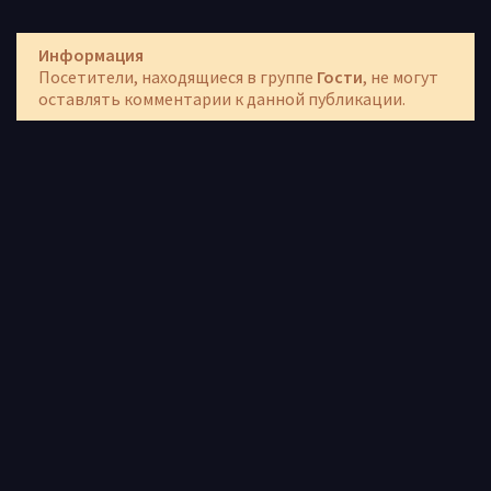
Информация
Посетители, находящиеся в группе
Гости
, не могут
оставлять комментарии к данной публикации.