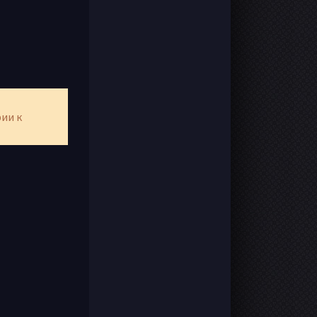
рии к