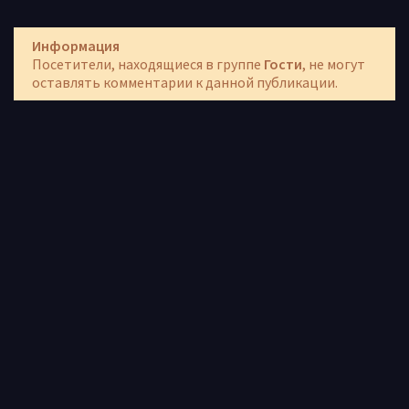
Информация
Посетители, находящиеся в группе
Гости
, не могут
оставлять комментарии к данной публикации.