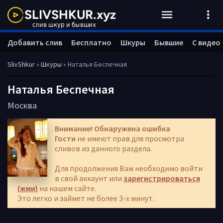
Добавить слив
Бесплатно
Шкуры
Бывшие
С видео
SlivShkur
»
Шкуры
» Наталья Беспечная
Наталья Беспечная
Москва
Внимание! Обнаружена ошибка
Гости
не имеют прав для просмотра
сливов из данного раздела.
Для продолжения Вам необходимо войти
в свой аккаунт или
зарегистрироваться
(жми)
на нашем сайте.
Это легко и займет не более 3-х минут.