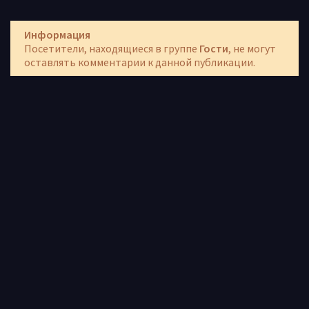
Информация
Посетители, находящиеся в группе
Гости
, не могут
оставлять комментарии к данной публикации.