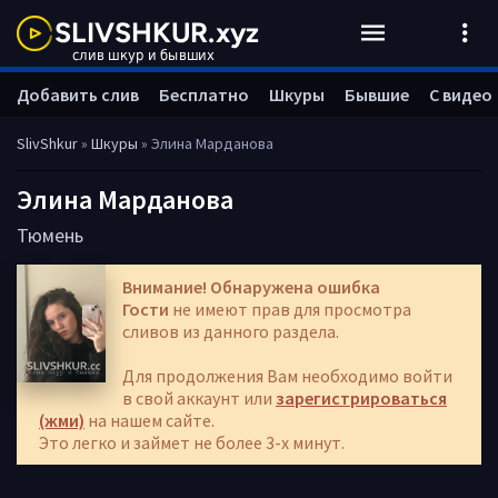
Добавить слив
Бесплатно
Шкуры
Бывшие
С видео
SlivShkur
»
Шкуры
» Элина Марданова
Элина Марданова
Тюмень
Внимание! Обнаружена ошибка
Гости
не имеют прав для просмотра
сливов из данного раздела.
Для продолжения Вам необходимо войти
в свой аккаунт или
зарегистрироваться
(жми)
на нашем сайте.
Это легко и займет не более 3-х минут.