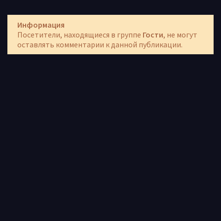
Информация
Посетители, находящиеся в группе
Гости
, не могут
оставлять комментарии к данной публикации.