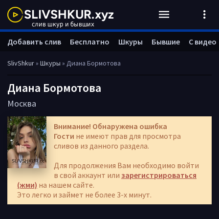
Добавить слив
Бесплатно
Шкуры
Бывшие
С видео
SlivShkur
»
Шкуры
» Диана Бормотова
Диана Бормотова
Москва
Внимание! Обнаружена ошибка
Гости
не имеют прав для просмотра
сливов из данного раздела.
Для продолжения Вам необходимо войти
в свой аккаунт или
зарегистрироваться
(жми)
на нашем сайте.
Это легко и займет не более 3-х минут.