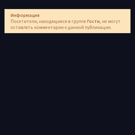
Информация
Посетители, находящиеся в группе
Гости
, не могут
оставлять комментарии к данной публикации.