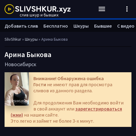
Добавить слив
Бесплатно
Шкуры
Бывшие
С видео
SlivShkur
»
Шкуры
» Арина Быкова
Арина Быкова
Новосибирск
Внимание! Обнаружена ошибка
Гости
не имеют прав для просмотра
сливов из данного раздела.
Для продолжения Вам необходимо войти
в свой аккаунт или
зарегистрироваться
(жми)
на нашем сайте.
Это легко и займет не более 3-х минут.