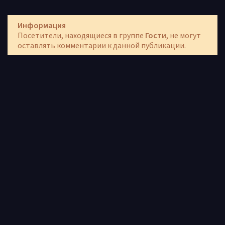
Информация
Посетители, находящиеся в группе
Гости
, не могут
оставлять комментарии к данной публикации.