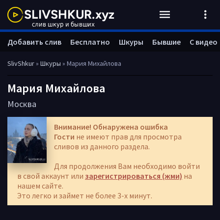
Добавить слив
Бесплатно
Шкуры
Бывшие
С видео
SlivShkur
»
Шкуры
» Мария Михайлова
Мария Михайлова
Москва
Внимание! Обнаружена ошибка
Гости
не имеют прав для просмотра
сливов из данного раздела.
Для продолжения Вам необходимо войти
в свой аккаунт или
зарегистрироваться (жми)
на
нашем сайте.
Это легко и займет не более 3-х минут.