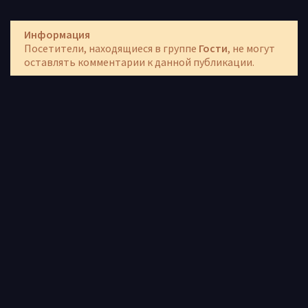
Информация
Посетители, находящиеся в группе
Гости
, не могут
оставлять комментарии к данной публикации.