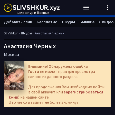
Добавить слив
Бесплатно
Шкуры
Бывшие
С видео
SlivShkur
»
Шкуры
» Анастасия Черных
Анастасия Черных
Москва
Внимание! Обнаружена ошибка
Гости
не имеют прав для просмотра
сливов из данного раздела.
Для продолжения Вам необходимо войти
в свой аккаунт или
зарегистрироваться
(жми)
на нашем сайте.
Это легко и займет не более 3-х минут.