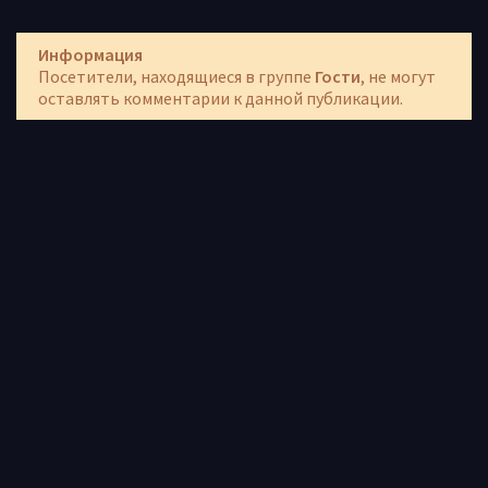
Информация
Посетители, находящиеся в группе
Гости
, не могут
оставлять комментарии к данной публикации.