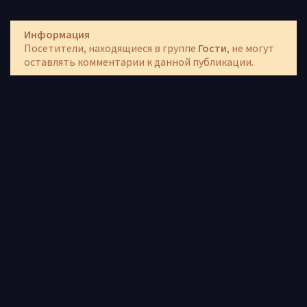
Информация
Посетители, находящиеся в группе
Гости
, не могут
оставлять комментарии к данной публикации.