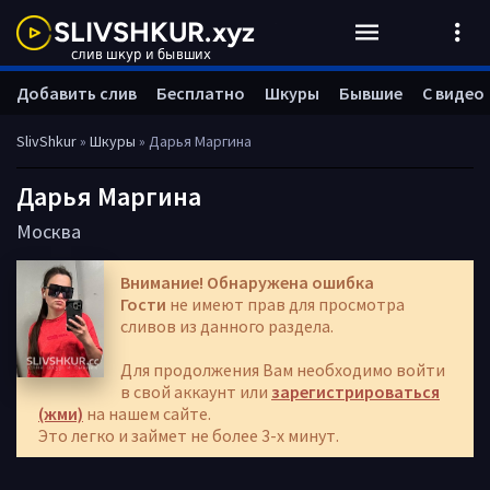
Добавить слив
Бесплатно
Шкуры
Бывшие
С видео
SlivShkur
»
Шкуры
» Дарья Маргина
Дарья Маргина
Москва
Внимание! Обнаружена ошибка
Гости
не имеют прав для просмотра
сливов из данного раздела.
Для продолжения Вам необходимо войти
в свой аккаунт или
зарегистрироваться
(жми)
на нашем сайте.
Это легко и займет не более 3-х минут.