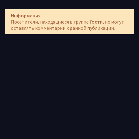
Информация
Посетители, находящиеся в группе
Гости
, не могут
оставлять комментарии к данной публикации.