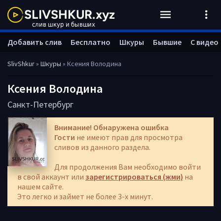
Добавить слив
Бесплатно
Шкуры
Бывшие
С видео
SlivShkur
»
Шкуры
» Ксения Володина
Ксения Володина
Санкт-Петербург
Внимание! Обнаружена ошибка
Гости
не имеют прав для просмотра
сливов из данного раздела.
Для продолжения Вам необходимо войти
в свой аккаунт или
зарегистрироваться (жми)
на
нашем сайте.
Это легко и займет не более 3-х минут.