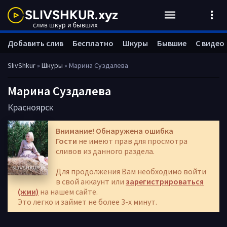
Добавить слив
Бесплатно
Шкуры
Бывшие
С видео
SlivShkur
»
Шкуры
» Марина Суздалева
Марина Суздалева
Красноярск
Внимание! Обнаружена ошибка
Гости
не имеют прав для просмотра
сливов из данного раздела.
Для продолжения Вам необходимо войти
в свой аккаунт или
зарегистрироваться
(жми)
на нашем сайте.
Это легко и займет не более 3-х минут.