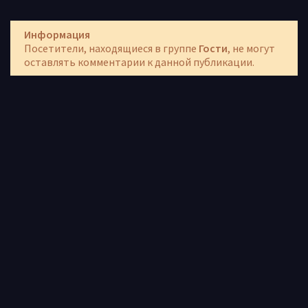
Информация
Посетители, находящиеся в группе
Гости
, не могут
оставлять комментарии к данной публикации.