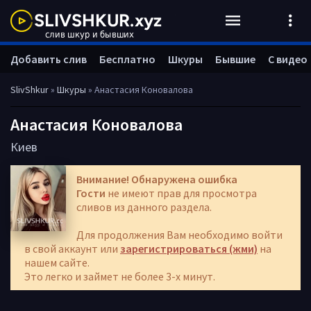
Добавить слив
Бесплатно
Шкуры
Бывшие
С видео
SlivShkur
»
Шкуры
» Анастасия Коновалова
Анастасия Коновалова
Киев
Внимание! Обнаружена ошибка
Гости
не имеют прав для просмотра
сливов из данного раздела.
Для продолжения Вам необходимо войти
в свой аккаунт или
зарегистрироваться (жми)
на
нашем сайте.
Это легко и займет не более 3-х минут.