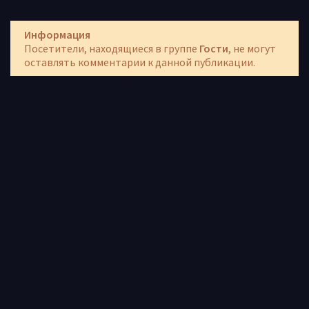
Информация
Посетители, находящиеся в группе
Гости
, не могут
оставлять комментарии к данной публикации.