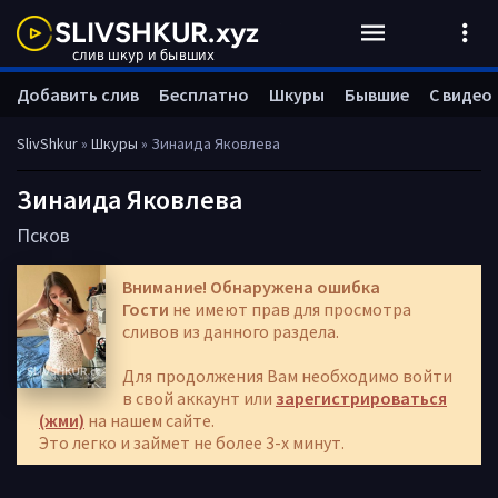
Добавить слив
Бесплатно
Шкуры
Бывшие
С видео
SlivShkur
»
Шкуры
» Зинаида Яковлева
Зинаида Яковлева
Псков
Внимание! Обнаружена ошибка
Гости
не имеют прав для просмотра
сливов из данного раздела.
Для продолжения Вам необходимо войти
в свой аккаунт или
зарегистрироваться
(жми)
на нашем сайте.
Это легко и займет не более 3-х минут.