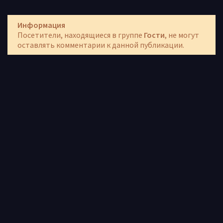
Информация
Посетители, находящиеся в группе
Гости
, не могут
оставлять комментарии к данной публикации.