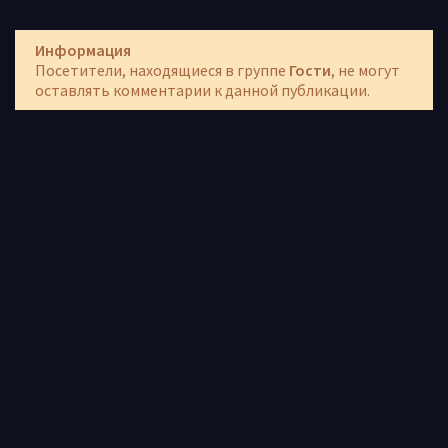
Информация
Посетители, находящиеся в группе
Гости
, не могут
оставлять комментарии к данной публикации.