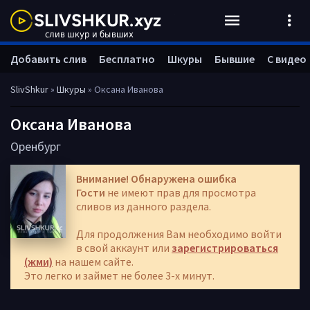
Добавить слив
Бесплатно
Шкуры
Бывшие
С видео
SlivShkur
»
Шкуры
» Оксана Иванова
Оксана Иванова
Оренбург
Внимание! Обнаружена ошибка
Гости
не имеют прав для просмотра
сливов из данного раздела.
Для продолжения Вам необходимо войти
в свой аккаунт или
зарегистрироваться
(жми)
на нашем сайте.
Это легко и займет не более 3-х минут.