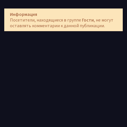
Информация
Посетители, находящиеся в группе
Гости
, не могут
оставлять комментарии к данной публикации.