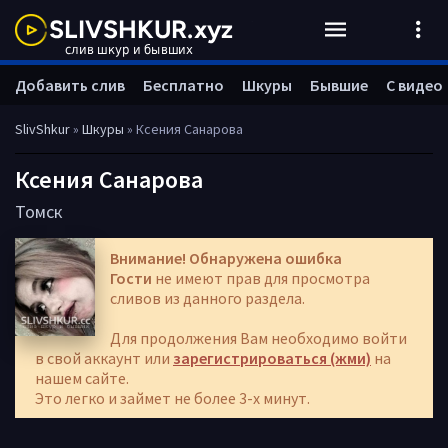
Добавить слив
Бесплатно
Шкуры
Бывшие
С видео
SlivShkur
»
Шкуры
» Ксения Санарова
Ксения Санарова
Томск
Внимание! Обнаружена ошибка
Гости
не имеют прав для просмотра
сливов из данного раздела.
Для продолжения Вам необходимо войти
в свой аккаунт или
зарегистрироваться (жми)
на
нашем сайте.
Это легко и займет не более 3-х минут.