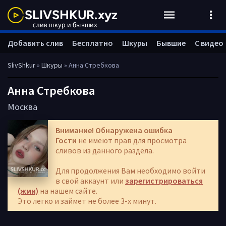
Добавить слив
Бесплатно
Шкуры
Бывшие
С видео
SlivShkur
»
Шкуры
» Анна Стребкова
Анна Стребкова
Москва
Внимание! Обнаружена ошибка
Гости
не имеют прав для просмотра
сливов из данного раздела.
Для продолжения Вам необходимо войти
в свой аккаунт или
зарегистрироваться
(жми)
на нашем сайте.
Это легко и займет не более 3-х минут.