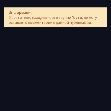
Информация
Посетители, находящиеся в группе
Гости
, не могут
оставлять комментарии к данной публикации.