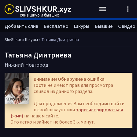
Добавить слив
Бесплатно
Шкуры
Бывшие
С видео
SlivShkur
»
Шкуры
» Татьяна Дмитриева
Татьяна Дмитриева
Нижний Новгород
Внимание! Обнаружена ошибка
Гости
не имеют прав для просмотра
сливов из данного раздела.
Для продолжения Вам необходимо войти
в свой аккаунт или
зарегистрироваться
(жми)
на нашем сайте.
Это легко и займет не более 3-х минут.