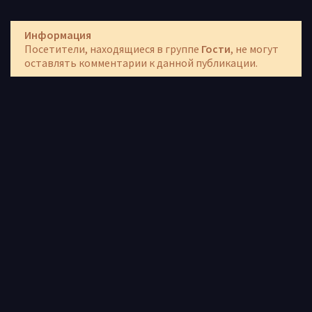
Информация
Посетители, находящиеся в группе
Гости
, не могут
оставлять комментарии к данной публикации.