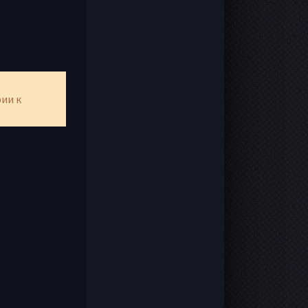
рии к