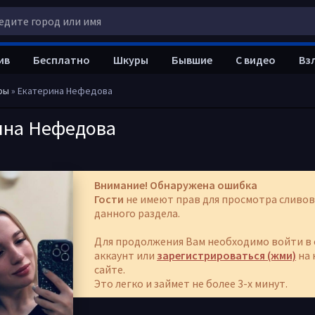
ив
Бесплатно
Шкуры
Бывшие
С видео
Вз
ры
» Екатерина Нефедова
ина Нефедова
Внимание! Обнаружена ошибка
Гости
не имеют прав для просмотра сливов
данного раздела.
Для продолжения Вам необходимо войти в 
аккаунт или
зарегистрироваться (жми)
на 
сайте.
Это легко и займет не более 3-х минут.